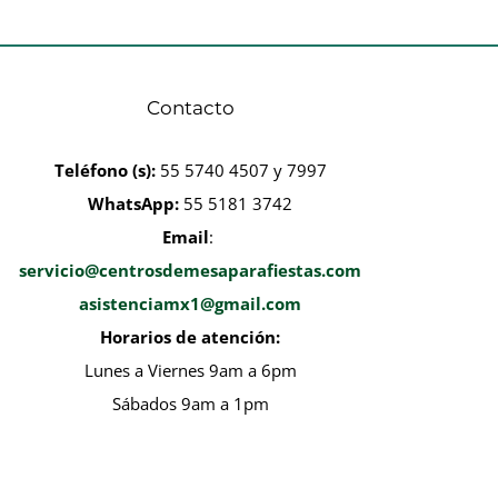
Contacto
Teléfono
(s):
55 5740 4507 y 7997
WhatsApp:
55 5181 3742
Email
:
servicio@centrosdemesaparafiestas.com
asistenciamx1@gmail.com
Horarios de atención:
Lunes a Viernes 9am a 6pm
Sábados 9am a 1pm