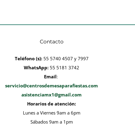
Contacto
Teléfono
(s):
55 5740 4507 y 7997
WhatsApp:
55 5181 3742
Email
:
servicio@centrosdemesaparafiestas.com
asistenciamx1@gmail.com
Horarios de atención:
Lunes a Viernes 9am a 6pm
Sábados 9am a 1pm