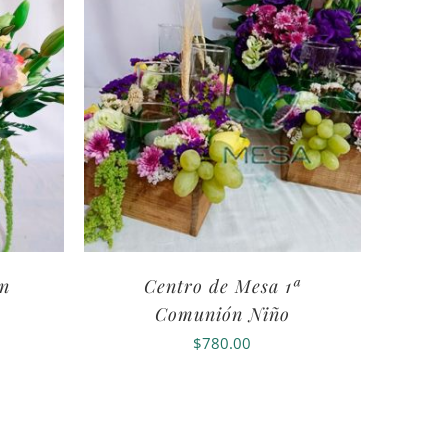
on
Centro de Mesa 1ª
Comunión Niño
$
780.00