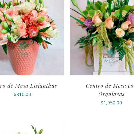
ro de Mesa Lisianthus
Centro de Mesa c
Orquídeas
$
810.00
$
1,950.00