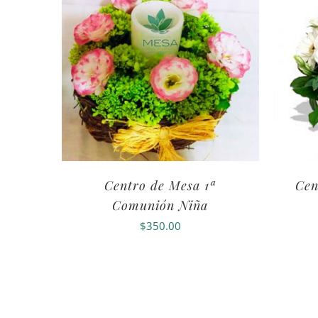
Centro de Mesa 1ª
Cen
Comunión Niña
$
350.00