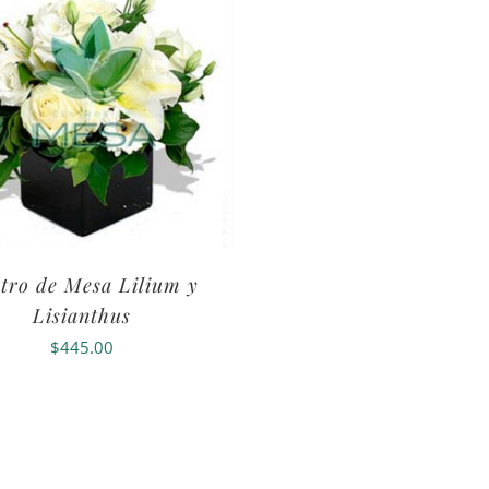
tro de Mesa Lilium y
Lisianthus
$
445.00