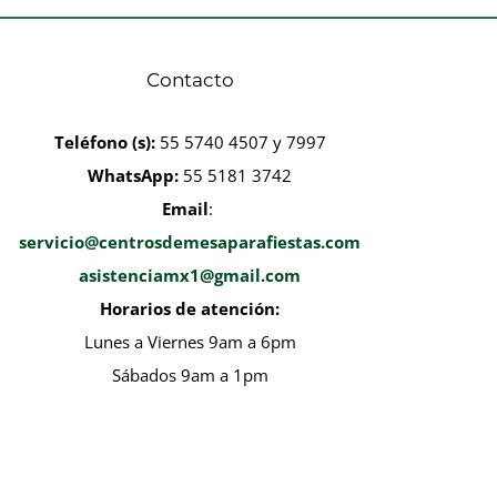
Contacto
Teléfono
(s):
55 5740 4507 y 7997
WhatsApp:
55 5181 3742
Email
:
servicio@centrosdemesaparafiestas.com
asistenciamx1@gmail.com
Horarios de atención:
Lunes a Viernes 9am a 6pm
Sábados 9am a 1pm