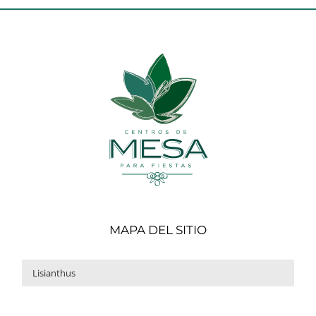
MAPA DEL SITIO
