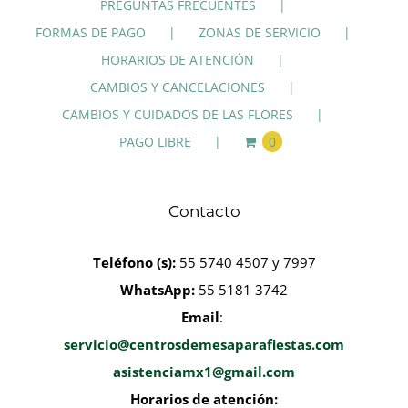
PREGUNTAS FRECUENTES
FORMAS DE PAGO
ZONAS DE SERVICIO
HORARIOS DE ATENCIÓN
CAMBIOS Y CANCELACIONES
CAMBIOS Y CUIDADOS DE LAS FLORES
PAGO LIBRE
0
Contacto
Teléfono
(s):
55 5740 4507 y 7997
WhatsApp:
55 5181 3742
Email
:
servicio@centrosdemesaparafiestas.com
asistenciamx1@gmail.com
Horarios de atención: