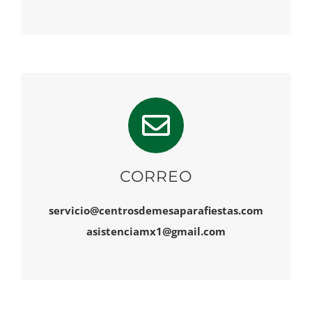
CORREO
servicio@centrosdemesaparafiestas.com
asistenciamx1@gmail.com