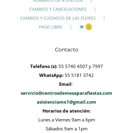
HORARIOS DE ATENCIÓN
CAMBIOS Y CANCELACIONES
CAMBIOS Y CUIDADOS DE LAS FLORES
PAGO LIBRE
0
Contacto
Teléfono
(s):
55 5740 4507 y 7997
WhatsApp:
55 5181 3742
Email
:
servicio@centrosdemesaparafiestas.com
asistenciamx1@gmail.com
Horarios de atención:
Lunes a Viernes 9am a 6pm
Sábados 9am a 1pm