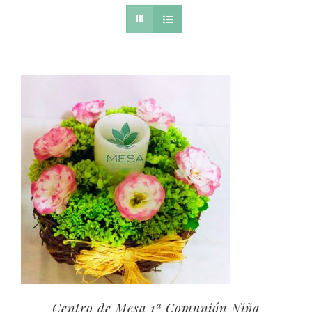
Centro de Mesa 1ª Comunión Niña