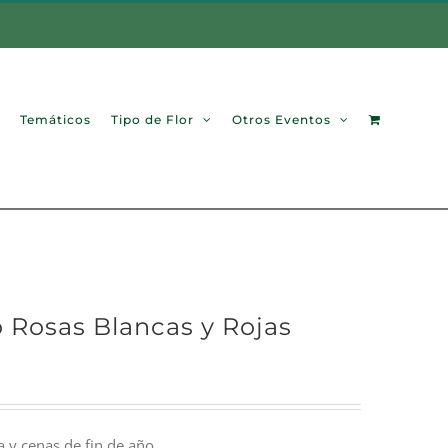
Temáticos
Tipo de Flor
Otros Eventos
 Rosas Blancas y Rojas
 y cenas de fin de año.