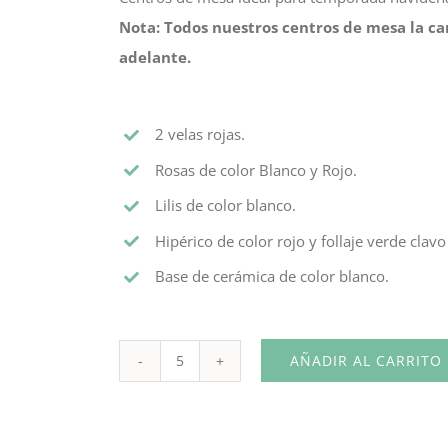
Nota: Todos nuestros centros de mesa la ca
adelante.
2 velas rojas.
Rosas de color Blanco y Rojo.
Lilis de color blanco.
Hipérico de color rojo y follaje verde clav
Base de cerámica de color blanco.
AÑADIR AL CARRITO
Centro
de
Mesa