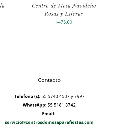
da
Centro de Mesa Navideño
Rosas y Esferas
$
475.00
Contacto
Teléfono
(s):
55 5740 4507 y 7997
WhatsApp:
55 5181 3742
Email
:
servicio@centrosdemesaparafiestas.com