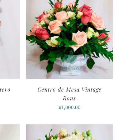
tero
Centro de Mesa Vintage
Rous
$
1,000.00