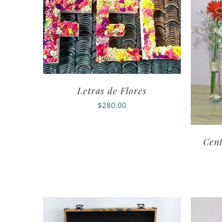
Letras de Flores
$
280.00
Cent