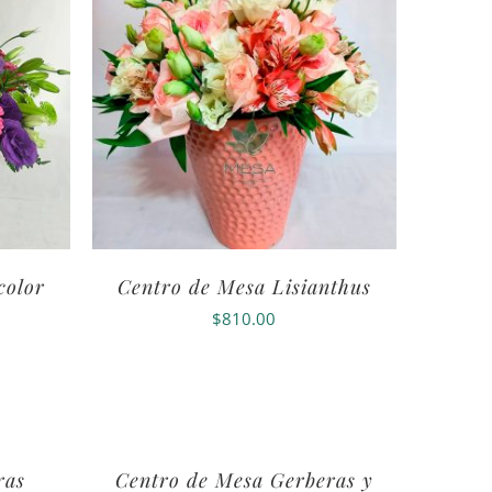
color
Centro de Mesa Lisianthus
$
810.00
ras
Centro de Mesa Gerberas y