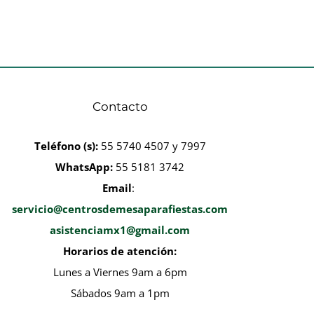
Contacto
Teléfono
(s):
55 5740 4507 y 7997
WhatsApp:
55 5181 3742
Email
:
servicio@centrosdemesaparafiestas.com
asistenciamx1@gmail.com
Horarios de atención:
Lunes a Viernes 9am a 6pm
Sábados 9am a 1pm