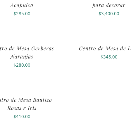
Acapulco
para decorar
$
285.00
$
3,400.00
tro de Mesa Gerberas
Centro de Mesa de L
Naranjas
$
345.00
$
280.00
ntro de Mesa Bautizo
Rosas e Iris
$
410.00