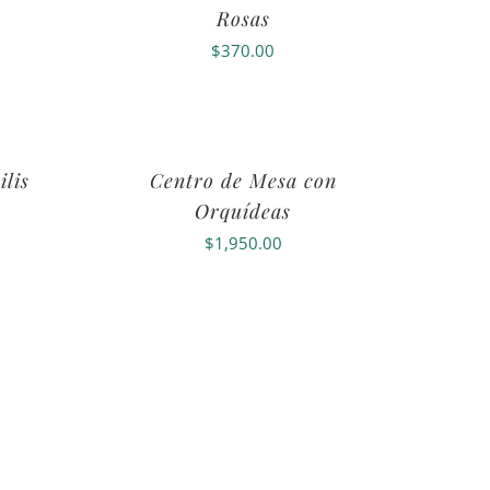
Rosas
$
370.00
ilis
Centro de Mesa con
Orquídeas
$
1,950.00