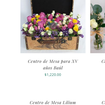
Centro de Mesa para XV
C
años Baúl
$
1,220.00
Centro de Mesa Lilium
C