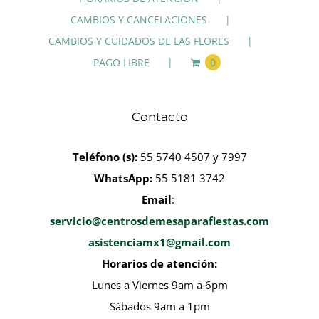
CAMBIOS Y CANCELACIONES
CAMBIOS Y CUIDADOS DE LAS FLORES
PAGO LIBRE
0
Contacto
Teléfono
(s):
55 5740 4507 y 7997
WhatsApp:
55 5181 3742
Email
:
servicio@centrosdemesaparafiestas.com
asistenciamx1@gmail.com
Horarios de atención:
Lunes a Viernes 9am a 6pm
Sábados 9am a 1pm