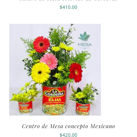
$
410.00
Centro de Mesa concepto Mexicano
$
420.00