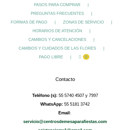
PASOS PARA COMPRAR
PREGUNTAS FRECUENTES
FORMAS DE PAGO
ZONAS DE SERVICIO
HORARIOS DE ATENCIÓN
CAMBIOS Y CANCELACIONES
CAMBIOS Y CUIDADOS DE LAS FLORES
PAGO LIBRE
0
Contacto
Teléfono
(s):
55 5740 4507 y 7997
WhatsApp:
55 5181 3742
Email
:
servicio@centrosdemesaparafiestas.com