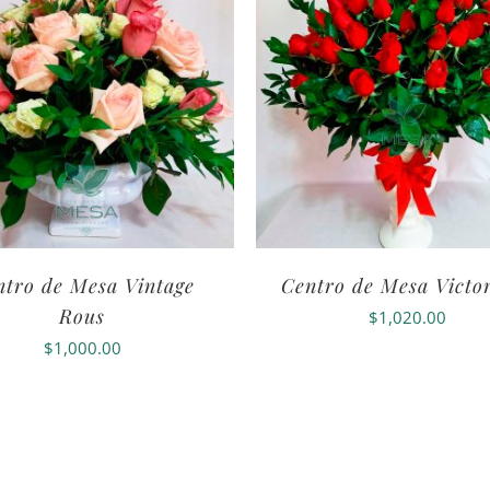
ntro de Mesa Vintage
Centro de Mesa Victo
Rous
$
1,020.00
$
1,000.00