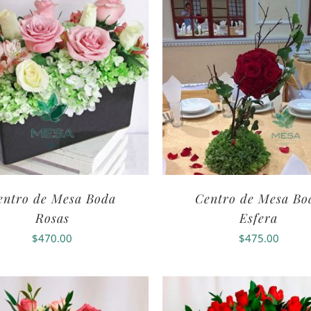
entro de Mesa Boda
Centro de Mesa Bo
Rosas
Esfera
$
470.00
$
475.00