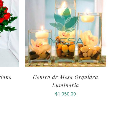
riano
Centro de Mesa Orquídea
Luminaria
$
1,050.00