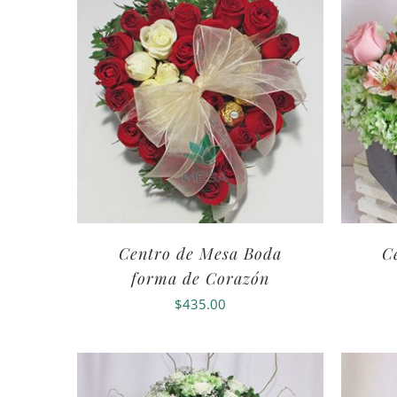
Centro de Mesa Boda
C
forma de Corazón
$
435.00