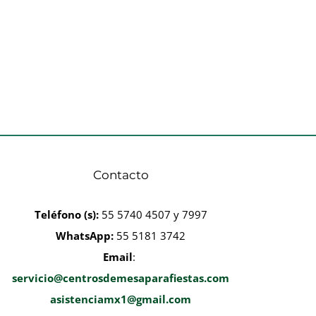
Contacto
Teléfono
(s):
55 5740 4507 y 7997
WhatsApp:
55 5181 3742
Email
:
servicio@centrosdemesaparafiestas.com
asistenciamx1@gmail.com