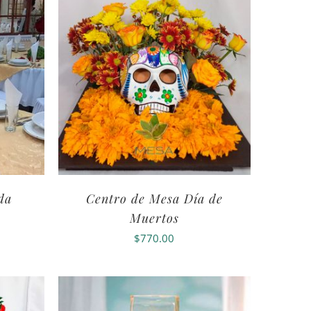
da
Centro de Mesa Día de
Muertos
$
770.00