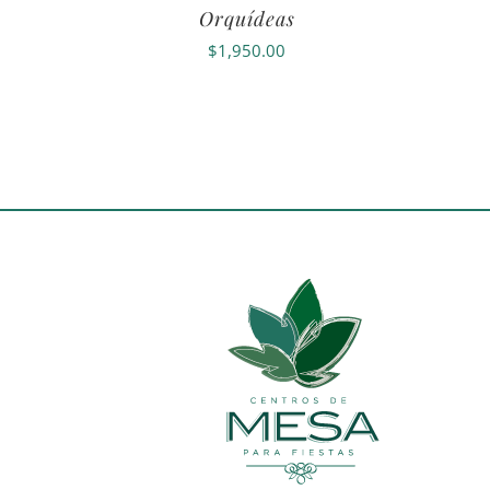
Orquídeas
$
1,950.00