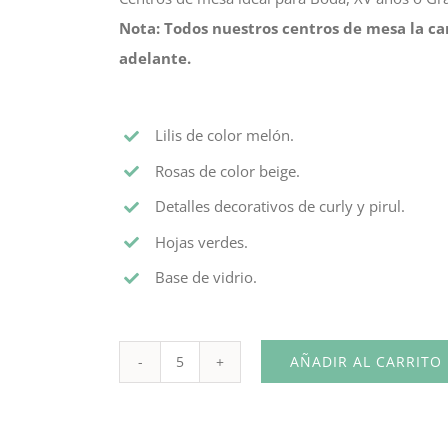
Nota: Todos nuestros centros de mesa la ca
adelante.
Lilis de color melón.
Rosas de color beige.
Detalles decorativos de curly y pirul.
Hojas verdes.
Base de vidrio.
AÑADIR AL CARRITO
Centro
de
Mesa