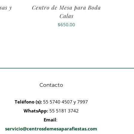
sas y
Centro de Mesa para Boda
Calas
$
650.00
Contacto
Teléfono
(s):
55 5740 4507 y 7997
WhatsApp:
55 5181 3742
Email
:
servicio@centrosdemesaparafiestas.com