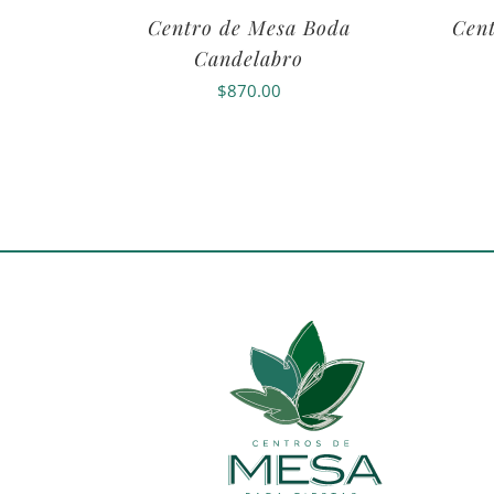
Centro de Mesa Boda
Cent
Candelabro
$
870.00