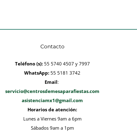
Contacto
Teléfono
(s):
55 5740 4507 y 7997
WhatsApp:
55 5181 3742
Email
:
servicio@centrosdemesaparafiestas.com
asistenciamx1@gmail.com
Horarios de atención:
Lunes a Viernes 9am a 6pm
Sábados 9am a 1pm