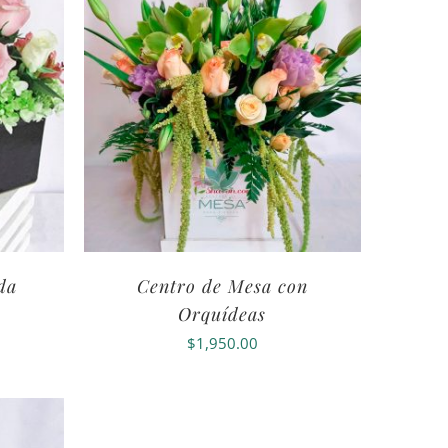
da
Centro de Mesa con
Orquídeas
$
1,950.00