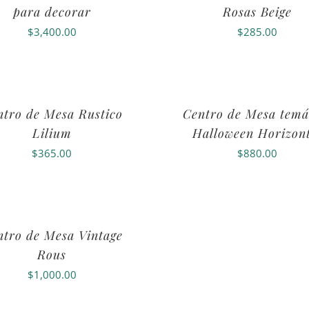
para decorar
Rosas Beige
$
3,400.00
$
285.00
ntro de Mesa Rustico
Centro de Mesa temá
Lilium
Halloween Horizont
$
365.00
$
880.00
ntro de Mesa Vintage
Rous
$
1,000.00