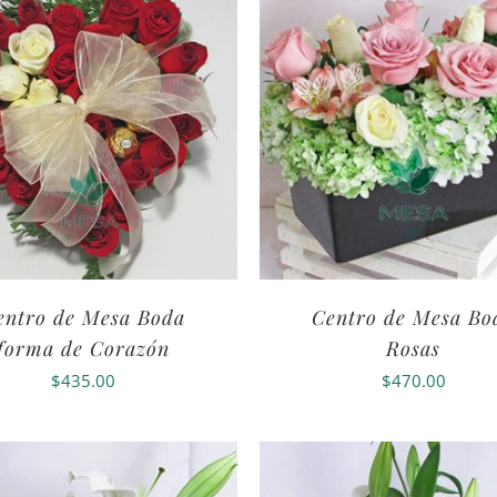
entro de Mesa Boda
Centro de Mesa Bo
forma de Corazón
Rosas
$
435.00
$
470.00