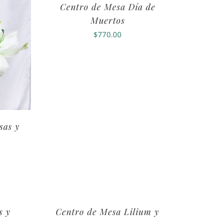
Centro de Mesa Día de
Muertos
$
770.00
sas y
s y
Centro de Mesa Lilium y