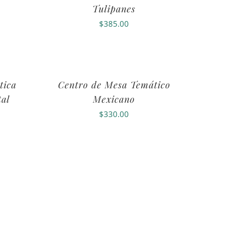
Tulipanes
$
385.00
tica
Centro de Mesa Temático
al
Mexicano
$
330.00