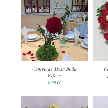
Centro de Mesa Boda
C
Esfera
$
475.00