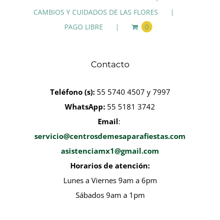
CAMBIOS Y CUIDADOS DE LAS FLORES
PAGO LIBRE
0
Contacto
Teléfono
(s):
55 5740 4507 y 7997
WhatsApp:
55 5181 3742
Email
:
servicio@centrosdemesaparafiestas.com
asistenciamx1@gmail.com
Horarios de atención:
Lunes a Viernes 9am a 6pm
Sábados 9am a 1pm