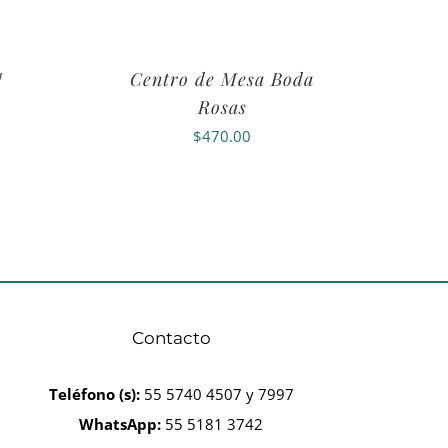
ª
Centro de Mesa Boda
Rosas
$
470.00
Contacto
Teléfono
(s):
55 5740 4507 y 7997
WhatsApp:
55 5181 3742